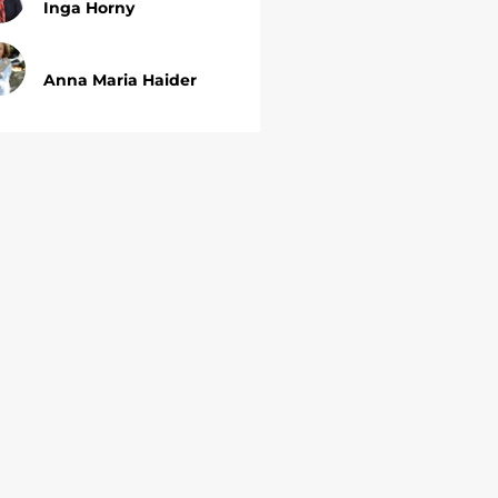
Inga Horny
Anna Maria Haider