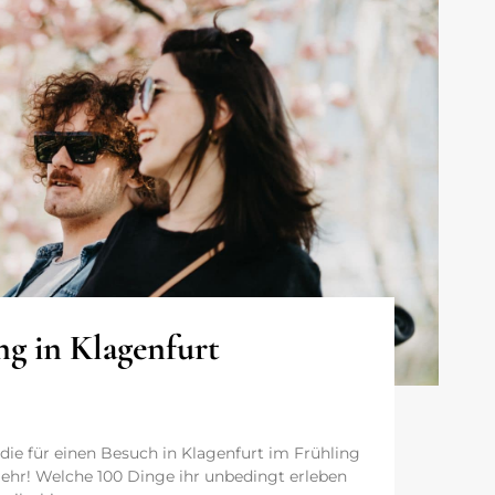
ng in Klagenfurt
die für einen Besuch in Klagenfurt im Frühling
 mehr! Welche 100 Dinge ihr unbedingt erleben