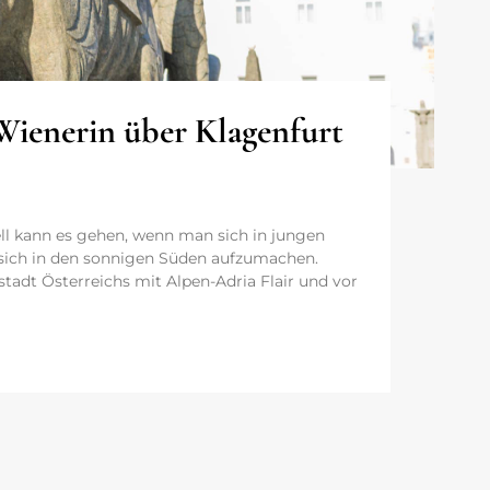
 Wienerin über Klagenfurt
ell kann es gehen, wenn man sich in jungen
d sich in den sonnigen Süden aufzumachen.
ßstadt Österreichs mit Alpen-Adria Flair und vor