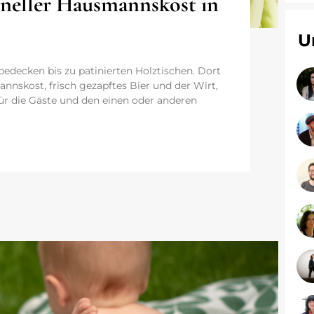
oneller Hausmannskost in
U
edecken bis zu patinierten Holztischen. Dort
annskost, frisch gezapftes Bier und der Wirt,
ür die Gäste und den einen oder anderen