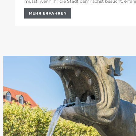
müsst, wenn ihr die Stadt demnächst besucht, erfahrt
MEHR ERFAHREN