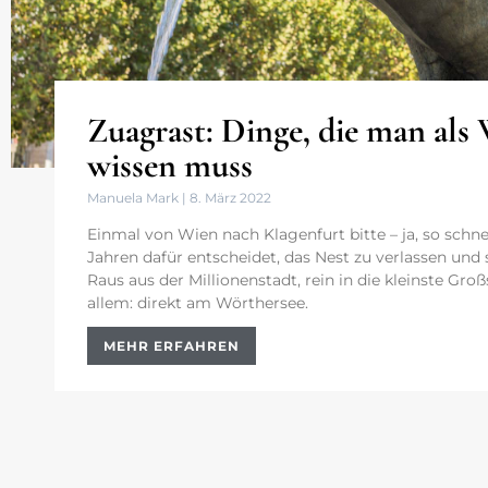
Zuagrast: Dinge, die man als
wissen muss
Manuela Mark
8. März 2022
Einmal von Wien nach Klagenfurt bitte – ja, so schn
Jahren dafür entscheidet, das Nest zu verlassen un
Raus aus der Millionenstadt, rein in die kleinste Gro
allem: direkt am Wörthersee.
MEHR ERFAHREN